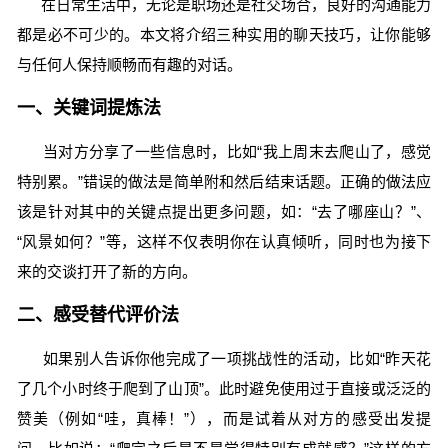
在日常生活中，无论是职场还是社交场合，良好的沟通能力
都是必不可少的。本文将介绍三种实用的聊天技巧，让你能够
与任何人保持顺畅而有趣的对话。
一、关键词提炼法
当对方分享了一些信息时，比如“我上周末去爬山了，感觉
特别累。”错误的做法是简单附和然后结束话题。正确的做法应
该是针对其中的关键点提出更多问题，如：“去了哪座山？”、
“风景如何？”等，这样不仅表明你在认真倾听，同时也为接下
来的交谈打开了新的方向。
二、感受替代评价法
如果别人告诉你他完成了一项挑战性的活动，比如“昨天花
了几个小时终于爬到了山顶”。此时避免使用过于直接或泛泛的
赞美（例如“哇，真棒！”），而是试着从对方的感受出发提