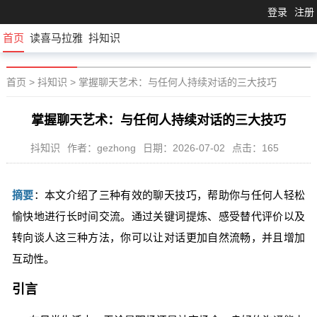
登录
注册
首页
读喜马拉雅
抖知识
首页
>
抖知识
>
掌握聊天艺术：与任何人持续对话的三大技巧
掌握聊天艺术：与任何人持续对话的三大技巧
抖知识
作者：gezhong
日期：2026-07-02
点击：165
摘要
：本文介绍了三种有效的聊天技巧，帮助你与任何人轻松
愉快地进行长时间交流。通过关键词提炼、感受替代评价以及
转向谈人这三种方法，你可以让对话更加自然流畅，并且增加
互动性。
引言