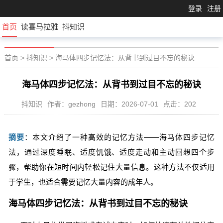
登录
注册
首页
读喜马拉雅
抖知识
首页
>
抖知识
>
海马体四步记忆法：从背书到过目不忘的秘诀
海马体四步记忆法：从背书到过目不忘的秘诀
抖知识
作者：gezhong
日期：2026-07-01
点击：202
摘要
：本文介绍了一种高效的记忆方法——海马体四步记忆
法，通过深度睡眠、适度饥饿、适度走动和主动回想四个步
骤，帮助你在短时间内轻松记住大量信息。这种方法不仅适用
于学生，也适合需要记忆大量内容的成年人。
海马体四步记忆法：从背书到过目不忘的秘诀