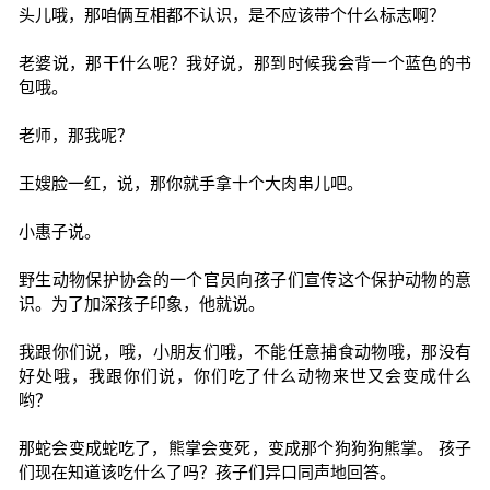
头儿哦，那咱俩互相都不认识，是不应该带个什么标志啊？
老婆说，那干什么呢？我好说，那到时候我会背一个蓝色的书
包哦。
老师，那我呢？
王嫂脸一红，说，那你就手拿十个大肉串儿吧。
小惠子说。
野生动物保护协会的一个官员向孩子们宣传这个保护动物的意
识。为了加深孩子印象，他就说。
我跟你们说，哦，小朋友们哦，不能任意捕食动物哦，那没有
好处哦，我跟你们说，你们吃了什么动物来世又会变成什么
哟？
那蛇会变成蛇吃了，熊掌会变死，变成那个狗狗狗熊掌。 孩子
们现在知道该吃什么了吗？孩子们异口同声地回答。