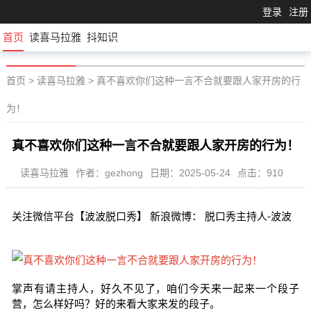
登录
注册
首页
读喜马拉雅
抖知识
首页
>
读喜马拉雅
>
真不喜欢你们这种一言不合就要跟人家开房的行
为！
真不喜欢你们这种一言不合就要跟人家开房的行为！
读喜马拉雅
作者：gezhong
日期：2025-05-24
点击：910
关注微信平台【波波脱口秀】 新浪微博： 脱口秀主持人-波波
掌声有请主持人，好久不见了，咱们今天来一起来一个段子
营，怎么样好吗？好的来看大家来发的段子。