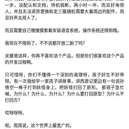
一步，没配认和文档，待机极断，两小时一冲，而且好电惊
人，并且无法退货更换和走三猫随机需要大量周边的配件，而
且铃声太烦人了。
而且需要自己慢慢摸索着安装语音系统，操作系统还限购哦。
我现在不限购了，不不说都开放二胎了吗？
关键是这样，你再不喜欢这个产品，但是你们很喜欢这个产品
的开发过程啊。
只可惜呀，你们不懂得一个深刻的道理呀，孩子好生不好带
呀。有一次我给学一家孩子讲故事，讲西游记里边有一句说孙
悟空一棒子打到妖怪身上，把妖怪打回了原形。 那孩子急忙
喊，为什么？为什么，为什么？为什么要打回原型？为什么不
打回方？
哎呀呀呀。
呃。周周说，这个世界上最宽广的。