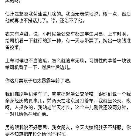
黑的呀。
估计是想卖我菊油盖儿啥的。我面无表情地说，晒一点，然后
他就再也不搭话儿了。哼，还治不了他。
农夫有点甜，说，小时候坐公交车都是学生月票，上车时啊，
给司机看一下就行的那一种，有一天忘带票了，掏出一块钱准
备投币。
上车时候也不当脑瓜，怎么就脑车无聊，习惯性的拿着一块钱
给司机看了一下，然后坐后边儿。
你这月票段子也太暴露年龄了吧。
我们都刷手机坐车了，宝宝提起坐公交哈哎，跟你们说一个我
亲身经历的真事儿，前两天在北京没打着车，我就坐公交，哎
呀，人挺多的，我站老半天才长，这个座儿刚做还没两分钟，
一对儿情侣在我面前。
男的跟我说不好意思，我女朋友，今天大姨妈肚子不舒服，你
要不知道把座位让给他行不行。