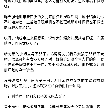
你这几就你这种臭屌丝，怎么可能有女朋友，怎么跟墙子似的
呢？
昨天强他姐带着四岁的女儿来丽江进屋以后啊，这小鸭蛋儿也
不知道为啥一直苦墙子玩手机也不搭理就那咔咔探探也不微信
的就聊天是滑的。
哎呀，他就走过来说想呢，说你大外甥女儿哭成这样呢，咋还
聊呢，咋有女朋友了？
听对话的小姐立马不哭了。这妈妈舅舅看见女孩子哭都不大
哄，怎么可能有女朋友强？对，好像真是没个大人样的你。要
不你就是玩微信不哄一件，要不然你就骗人钱。 他外甥女儿到
丽江吃的第一顿饭。
没等洞块儿呢，问强子舅舅，为什么你吃饭之前要给菜拍照
呀，想找宝贝儿，怎么就又在给食物们拍一项啊。
一计划整理，他姐和孩子没法吃去饭了。
艾小萌说，是谁发明了婴儿这种外星圣物完全无法沟通，裸击