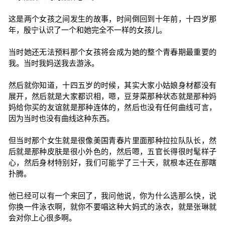
这是两个女孩之间发生的故事，时间倒回到十年前，十四岁那
年，殷宁认识了一个和她完全不一样的女孩儿。
当时她还无法预料那个女孩将会成为她的整个青春期最重要的
我。当时我妈送我去游泳。
然后就你知道，十四五岁的时候，其实大家小姑娘身材都没有
展开，然后就是大家都识相，嗯，豆芽菜那种状态就是那种妈
妈给你买的友谊就是那种连体的，然后也没有任何曲线可言，
因为当时也没有曲线这种东西。
但当时那个女生就是很像美国青春片里面那种拉拉队队长，然
后就是那种皮肤是很小外色的，然后嗯，五官长得很时髦样子
心，然后身材特别好，我们可能学了三十天，就根本还在那瞎
扑腾。
他已经可以有一个来回了，我问他说，你为什么选那么快，说
你换一件泳衣啊，就你不要唱这种大妈式的泳衣，就是张琳就
会对你上心很多啊。