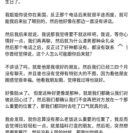
生日了。
我姐姐你说你在美国，反正那个电话后来就很半途而废，就可
能我后来扯了眼别的，然后他好像在那边一直没有讲话。
然后我后来就说，我说那我觉得要不就这样吧，我说，等你心
情好一点，我们再再聊，然后就为什么渣男那种朵扎朵方式，
然后那个电话之后，反正过了好种都没有，都没有联系，就是
你曾经觉得说，这个人怎么可能跟你后来就？
不讲话了吗，就是他是我很好的朋友。然后我们已经三四个月
没有聊天，并且谁也没有觉得有特别大的不图，因为看他朋友
圈感觉很幸福。他看我朋友圈，觉得我过得也挺好。
好像就ok了。 但是这种好更像是那种，就是我们都确认我们对
彼此回心过了，然后我们都确认我们不会再把对方放在一个那
么重要的位置了，那我们都同时去吃了口气就真的说。
我会发现，就你总算没有那么老饭这么重要的位置了，我反而
会觉得比较轻松一点，就是插科打混的朋友。然后呃，突然想
是哪家餐厅，然后没有人陪的时候，那我叫你姐去。