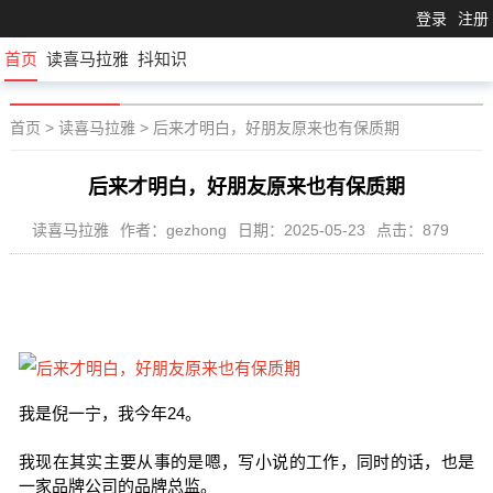
登录
注册
首页
读喜马拉雅
抖知识
首页
>
读喜马拉雅
>
后来才明白，好朋友原来也有保质期
后来才明白，好朋友原来也有保质期
读喜马拉雅
作者：gezhong
日期：2025-05-23
点击：879
我是倪一宁，我今年24。
我现在其实主要从事的是嗯，写小说的工作，同时的话，也是
一家品牌公司的品牌总监。