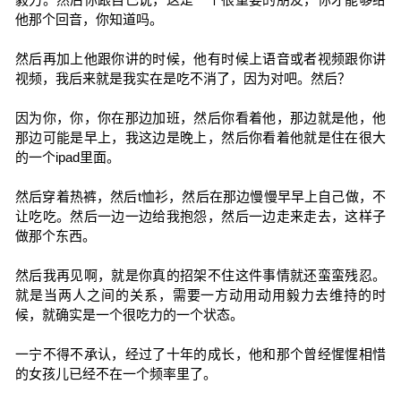
他那个回音，你知道吗。
然后再加上他跟你讲的时候，他有时候上语音或者视频跟你讲
视频，我后来就是我实在是吃不消了，因为对吧。然后？
因为你，你，你在那边加班，然后你看着他，那边就是他，他
那边可能是早上，我这边是晚上，然后你看着他就是住在很大
的一个ipad里面。
然后穿着热裤，然后t恤衫，然后在那边慢慢早早上自己做，不
让吃吃。然后一边一边给我抱怨，然后一边走来走去，这样子
做那个东西。
然后我再见啊，就是你真的招架不住这件事情就还蛮蛮残忍。
就是当两人之间的关系，需要一方动用动用毅力去维持的时
候，就确实是一个很吃力的一个状态。
一宁不得不承认，经过了十年的成长，他和那个曾经惺惺相惜
的女孩儿已经不在一个频率里了。