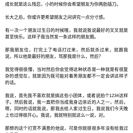
成长就是这么残忍，小的时候你会希望朋友为你两肋插刀。
长大之后，你或许更希望朋友之间讲究一点分寸感。
有一次一个朋友过生日的时候哦，我就说我说最好的叉叉就是
甚至快乐。这样子我当然发一条这样的朋友圈。
那我朋友住，打完上了电话打过来，然后就杀过来，就跟我
说，所以他是最好的朋友，骂那我是什么，然后？
我觉得很很懵，当时然后你会觉得这种状态是一种就是有很复
杂的感觉在，就是因为我可能对着男朋友都不一定会讲这样子
的话。
我说，首先我不喜欢就是搞这些小团体，或者说拍个1234这样
子。然后我说，我一直把你当成我身边亲近的人之一，然后，
嗯，同时的话就我说，那我去给人家过生日。我说我们今天晚
上也过得很开心。我说，我就特别就这么一说，对。
那想的这个打赏不满意的他说，可是你就很很多年没有给我过