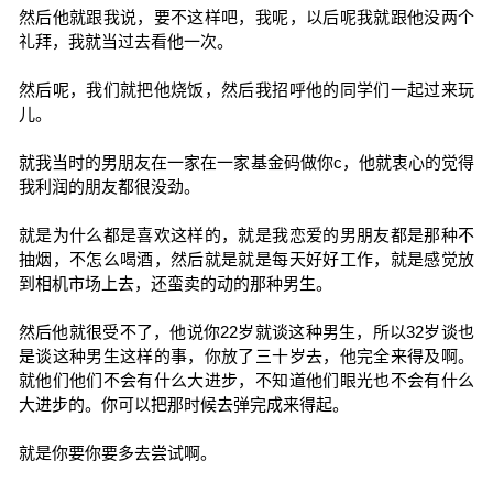
然后他就跟我说，要不这样吧，我呢，以后呢我就跟他没两个
礼拜，我就当过去看他一次。
然后呢，我们就把他烧饭，然后我招呼他的同学们一起过来玩
儿。
就我当时的男朋友在一家在一家基金码做你c，他就衷心的觉得
我利润的朋友都很没劲。
就是为什么都是喜欢这样的，就是我恋爱的男朋友都是那种不
抽烟，不怎么喝酒，然后就是就是每天好好工作，就是感觉放
到相机市场上去，还蛮卖的动的那种男生。
然后他就很受不了，他说你22岁就谈这种男生，所以32岁谈也
是谈这种男生这样的事，你放了三十岁去，他完全来得及啊。
就他们他们不会有什么大进步，不知道他们眼光也不会有什么
大进步的。你可以把那时候去弹完成来得起。
就是你要你要多去尝试啊。