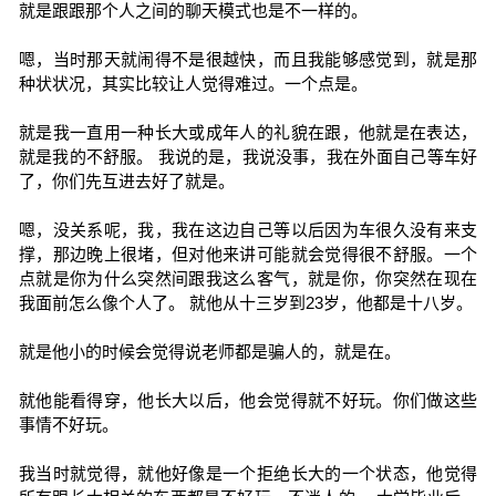
就是跟跟那个人之间的聊天模式也是不一样的。
嗯，当时那天就闹得不是很越快，而且我能够感觉到，就是那
种状状况，其实比较让人觉得难过。一个点是。
就是我一直用一种长大或成年人的礼貌在跟，他就是在表达，
就是我的不舒服。 我说的是，我说没事，我在外面自己等车好
了，你们先互进去好了就是。
嗯，没关系呢，我，我在这边自己等以后因为车很久没有来支
撑，那边晚上很堵，但对他来讲可能就会觉得很不舒服。一个
点就是你为什么突然间跟我这么客气，就是你，你突然在现在
我面前怎么像个人了。 就他从十三岁到23岁，他都是十八岁。
就是他小的时候会觉得说老师都是骗人的，就是在。
就他能看得穿，他长大以后，他会觉得就不好玩。你们做这些
事情不好玩。
我当时就觉得，就他好像是一个拒绝长大的一个状态，他觉得