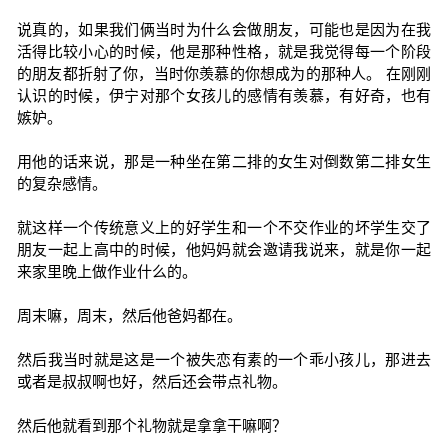
说真的，如果我们俩当时为什么会做朋友，可能也是因为在我
活得比较小心的时候，他是那种性格，就是我觉得每一个阶段
的朋友都折射了你，当时你羡慕的你想成为的那种人。 在刚刚
认识的时候，伊宁对那个女孩儿的感情有羡慕，有好奇，也有
嫉妒。
用他的话来说，那是一种坐在第二排的女生对倒数第二排女生
的复杂感情。
就这样一个传统意义上的好学生和一个不交作业的坏学生交了
朋友一起上高中的时候，他妈妈就会邀请我说来，就是你一起
来家里晚上做作业什么的。
周末嘛，周末，然后他爸妈都在。
然后我当时就是这是一个被失恋有素的一个乖小孩儿，那进去
或者是叔叔啊也好，然后还会带点礼物。
然后他就看到那个礼物就是拿拿干嘛啊？