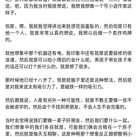
说，呃，因为我当时我很想说，我想我想做一个写小说作家这
样子。
但是，嗯，我就我觉得讲出来就感觉挺羞耻的，然后但是只有
他一个人，就是非常认真的想说，我想以后做一个卖炸鸡牌
的。
就他想象中那个机器还有电，我印象中还有就是说要装修的很
浪漫，然后就是可以给小情侣约会什么呃，男孩子带女孩子来
的话还可以打个折什么的，就是想了很多。
那时候他已经十八岁了，但是就脑子里还是这种想法，然后就
是对我来说太有吸引力了，是磁铁一样的吸引力。
然后跟我说，人是有另外一种可能性，就是不教主要做一些不
会被退学的，然后谈个不找到男朋友，不会人生不会完蛋的。
当时会觉得说我们要做一辈子好朋友，然后我们要什么一起，
我们想象中的我们各自就是，可能我们俩会合租在一个房子
里，然后就是每天互相聊，这是种啊那个想象反正跟郭敬明小