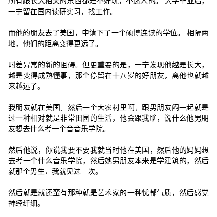
所有跟长大相关的东西都是不好玩，不迷人的。 大学毕业后，
一宁留在国内读研实习，找工作。
而他的朋友去了美国，申请下了一个硕博连读的学位。 相隔两
地，他们的距离变得更远了。
时差异常的新的阻碍。但更重要的是，一宁发现他越是长大，
越是变得成熟懂事，那个停留在十八岁的好朋友，离他也就越
来越远了。
我朋友就在美国，然后一个大农村里啊，跟男朋友闷一起就是
过一种相对就是非常田园的生活，他会跟我聊，说什么他男朋
友想去什么考一个音音乐学院。
然后他说，你说我要不要我就当时他在美国，然后他的妈妈想
去考一个什么音乐学院，然后她男朋友本来是学建筑的，然后
就那个男生，我就见过一次。
然后就是就还蛮有那种就是艺术家的一种忧郁气质，然后感觉
神经纤细。