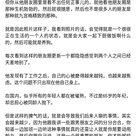
但你从他朋友圈里是看不出任何正事儿的，就他看他朋友圈是
那种生机勃勃的，然后就很随意，然后也不是很多人的朋友是
那种就九宫格精致的那种。
就是因此照片这样子，我看到照片的话，会觉得就是一个很很
正在生活的一个人的状态，就是会大家一起下厨做饭啊什么
的，然后可能就是养狗。
每次看到这样的朋友圈更新一宁都隐隐感觉到两个人之间已经
天差地别了。
他发现有了工作之后，自己的心被磨得越来越钝，也越来越焦
虑。这个问题不只出现在他自己身上。
在国内，似乎所有的年轻人都在被催熟，不过是65岁的年纪，
却总担心被同龄人抛下。
但是这样的脾气的话，就是会导致我们后来人聊的事情，其实
会越来越少，因为他跟我讲一些跟男朋友之间的分分合合，你
知道一边加班一边听这种事情就真的还蛮让人就是你是要动用
毅力。然后你跟自己说，这是一个很重要的朋友，你才能够给