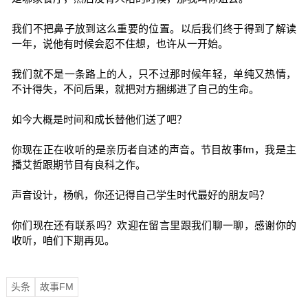
我们不把鼻子放到这么重要的位置。以后我们终于得到了解读
一年，说他有时候会忍不住想，也许从一开始。
我们就不是一条路上的人，只不过那时候年轻，单纯又热情，
不计得失，不问后果，就把对方捆绑进了自己的生命。
如今大概是时间和成长替他们送了吧？
你现在正在收听的是亲历者自述的声音。节目故事fm，我是主
播艾哲跟期节目有良科之作。
声音设计，杨帆，你还记得自己学生时代最好的朋友吗？
你们现在还有联系吗？欢迎在留言里跟我们聊一聊，感谢你的
收听，咱们下期再见。
头条
故事FM