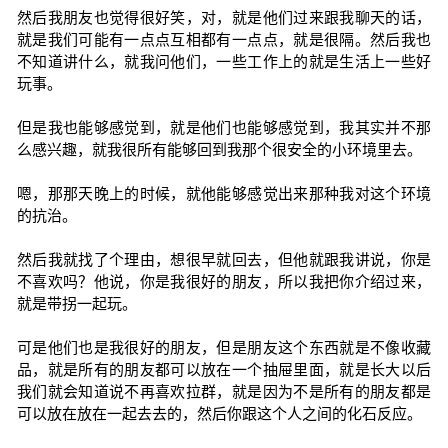
然后我朋友也觉得很好笑，对，就是他们过来跟我聊天的话，
就是我们可能有一点点互相都有一点点，就是很隔。然后我也
不知道讲什么，就我问他们，一些工作上的就是生活上一些好
玩事。
但是我也能够感觉到，就是他们也能够感觉到，我其实并不那
么感兴趣，就我很所有能够回到我那个很安全的小环境里去。
嗯，那那天晚上的时候，就他能够感觉出来那种我对这个环境
的抗治。
然后我就找了个理由，想很早就回去，但他就跟我讲说，你是
不喜欢吗？他说，你是我很好的朋友，所以我把你介绍过来，
就是带拐一起玩。
可是他们也是我很好的朋友，但是朋友这个东西就是不像收藏
品，就是所有的朋友都可以放在一个抽屉里面，就是长大以后
我们就会知道说不再喜欢拉群，就是因为不是所有的朋友都是
可以放在放在一起去去的，然后你跟这个人之间的化石反应。