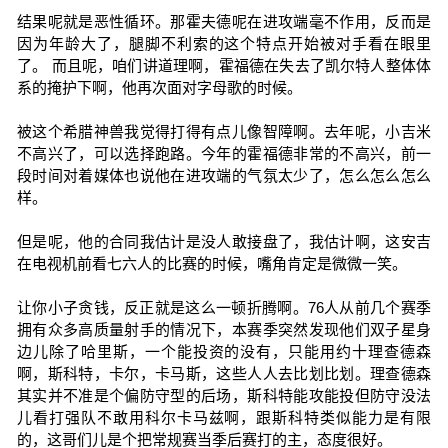
结果呢就是恶性循环。那霍夫德呢在进攻端毫不作用，反而是
因为年龄大了，腿脚不利索的这个特点开始被对手看在眼里
了。 而且呢，咱们讲道理啊，霍福德在失去了凯尔特人整体体
系的掩护下啊，他再次面对字母歌的时候。
被这个希腊神兽我觉得打得有点儿像智障啊。去年呢，小吉米
不高兴了，可以选择跑路。今年的霍福德非常的不高兴，前一
段时间对着媒体也说他在进攻端的气氛太少了，怎么怎么怎么
样。
但是呢，他的合同我估计是没人敢接盘了，我估计啊，这安吉
在电视机前看七六人的比赛的时候，嘴角肯定是微微一笑。
让你小子贪钱，反正就是这么一顿折腾啊。76人从前几个赛季
拥有众多高质量射手的情况下，本赛季突然发现他们双子星身
边儿除了哈里斯，一个能投资的没有，只能用约十理查德森
啊，斯科特，卡尔，卡马斯，这些人人去比划比划。理查德森
其实并不准是个偏防守型的后场，斯科特能攻能投但防守没法
儿看打强队不敢用科尔卡马兹啊，跟斯科特类似能力是有限
的，这哥们儿是个把常规赛当季后赛打的主，态度很好。