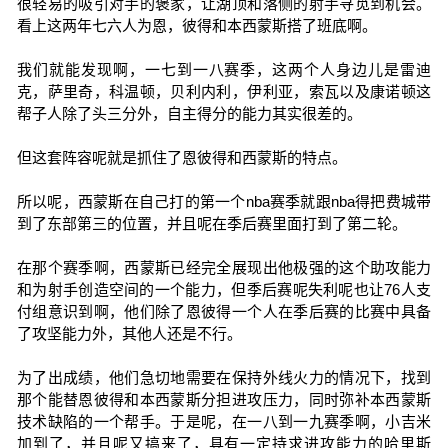
很轻易的吸引对手的褒家，让湖顶和落侧的射手寻觅到机会。
看上这两年七六人为恩，彼得和本西蒙斯搭了班底啊。
我们就能发现啊，一七到一八赛季，这两个人身边儿是雷迪
克，萨里奇，科温顿，贝利内利，伊利亚，索瓦以及康诺顿这
帮子人除了头三分外，自主得分的能力其实很差的。
但这套阵容呢就是抓住了恩彼得和西蒙斯的特点。
所以呢，西蒙斯在自己打的第一个nba赛季就跟nba得把费城带
到了东部第三的位置，并且呢在季后赛里面打到了第二轮。
在那个赛季啊，西蒙斯已经完全展现出他极强的这个助攻能力
和为射手创造空间的一个能力，但季后赛呢失利呢也让76人支
付组意识到啊，他们除了恩彼得一个人在季后赛的比赛中具备
了攻坚能力外，其他人还是不行。
为了出成绩，他们急切地需要在保持外线火力的情况下，找到
那个能替恩彼得和本西蒙斯分担进攻压力，同时弥补本西蒙斯
技术缺陷的一个帮手。于是呢，在一八到一九赛季啊，小吉米
加到了，并且呢又搞来了，具有一定持求进攻能力的哈里斯