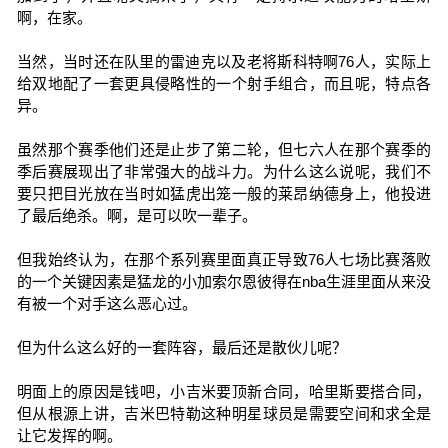
啊，在家。
当然，当时还在队里的雷迪克以及老将斯科特啊76人，实际上
给双地配了一套更具侵略性的一个射手组合，而且呢，特点各
异。
虽然那个赛季他们还是止步了第二轮，但七六人在那个赛季的
季后赛展现出了非常强大的战斗力。为什么这么说呢，我们不
要只把目光放在当时如猛虎出笼一般的莱昂纳德身上，他投进
了最后绝杀。啊，是可以吹一辈子。
但我始终认为，在那个系列赛里面真正导致76人七场比赛落败
的一个关键因素是猛龙的小加索尔恩彼得在nba生涯里面从来没
有被一个对手这么恶心过。
但为什么这么好的一套阵容，最后还是散伙儿呢？
明面上的原因是钱吧，小吉米要顶新合同，哈里斯要搭合同，
但从根源上讲，吉米巴特勒这种明星球员是需要空间和求全是
让它发挥的啊。