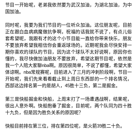
节目一开始呢，老弟我依然要为武汉加油，为湖北加油，为中
国加油。
同时呢，我要为我们节目的一位听众加油。这位朋友呢，目前
正在跟白血病病魔做抗争啊，祝福的话我就不说了，有点儿俗
套希望呢，我跟有才的这个小节目能一直给你带来快乐，朋友
不要放弃希望我相信你会重返球场的。近期呢我会尽快安排一
期你喜欢的球队的节目，因为这个球队不太好说啊，原因你也
懂的，我尽快做加油朋友不要放弃，希望这期节目呢，依然是
我一个人陪大家聊nba啊。原因很简单，不说了都懂，希望大家
体谅啊。nba常规赛呢，目前进入了三月的冲刺阶段啊，节目一
开始呢，我们先来看看截止到上周日东西部的一个排名情况，
西部这边排名第一的是胡人，45胜十三负，第二是掘金。
第三是快船掘金和快船，上周末打了一场遭遇战啊，结果呢，
很出人意外啊。快船抱垂了掘金，目前呢，两个队同为四十胜
十九负，但是因为胜负关系的原因呢？
快船目前排在第三位，排在第四位呢，是火箭39胜二十负。