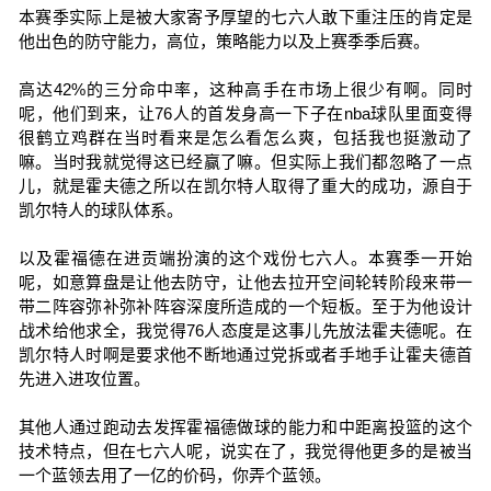
本赛季实际上是被大家寄予厚望的七六人敢下重注压的肯定是
他出色的防守能力，高位，策略能力以及上赛季季后赛。
高达42%的三分命中率，这种高手在市场上很少有啊。同时
呢，他们到来，让76人的首发身高一下子在nba球队里面变得
很鹤立鸡群在当时看来是怎么看怎么爽，包括我也挺激动了
嘛。当时我就觉得这已经赢了嘛。但实际上我们都忽略了一点
儿，就是霍夫德之所以在凯尔特人取得了重大的成功，源自于
凯尔特人的球队体系。
以及霍福德在进贡端扮演的这个戏份七六人。本赛季一开始
呢，如意算盘是让他去防守，让他去拉开空间轮转阶段来带一
带二阵容弥补弥补阵容深度所造成的一个短板。至于为他设计
战术给他求全，我觉得76人态度是这事儿先放法霍夫德呢。在
凯尔特人时啊是要求他不断地通过党拆或者手地手让霍夫德首
先进入进攻位置。
其他人通过跑动去发挥霍福德做球的能力和中距离投篮的这个
技术特点，但在七六人呢，说实在了，我觉得他更多的是被当
一个蓝领去用了一亿的价码，你弄个蓝领。