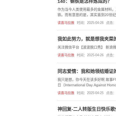
140：钢铁是怎样炼成的？
作为当今人类使用最多的金属材料，
铁。而有意思的是，其实直到20世
怎样炼成的！”
读喜马拉雅
时间：2025-04-26
点击：
我如此努力，就是想我夹菜
关注微信平台【波波脱口秀】 新浪微
读喜马拉雅
时间：2025-04-26
点击：
同志爱情：我和她领结婚证
我只是想，你今天在该多好啊 故事FM 
日（International Day Against Homo
读喜马拉雅
时间：2025-04-25
点击：
神回复-二人转版生日快乐歌