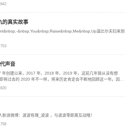
独家上线
842
仇的真实故事
nt&nbsp;-&nbsp;You&nbsp;Raise&nbsp;Me&nbsp;Up温比尔夫妇来到
753
时代声音
2017 年创建以来，2017 年、2018 年、2019 年，这前几年我从没有想
将过去的 2020 年不一样，将来历史肯定会不断地回顾这一年。因为
820
人新浪微博：波波有理_波波 ，与波波零距离互动哦！
758