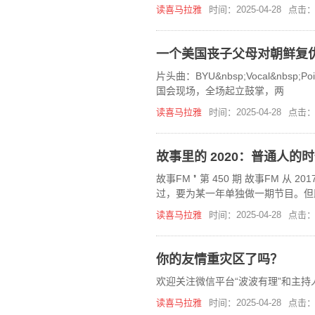
在，《今晚80后脱口秀》喜马拉雅
读喜马拉雅
时间：2025-04-28
点击：
一个美国丧子父母对朝鲜复
片头曲：BYU&nbsp;Vocal&nbsp;Poi
国会现场，全场起立鼓掌，两
读喜马拉雅
时间：2025-04-28
点击：
故事里的 2020：普通人的
故事FM ❜ 第 450 期 故事FM 从 
过，要为某一年单独做一期节目。但即
全人类以一
读喜马拉雅
时间：2025-04-28
点击：
你的友情重灾区了吗？
欢迎关注微信平台“波波有理”和主持
读喜马拉雅
时间：2025-04-28
点击：