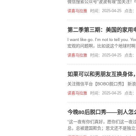
微信搜索公众号“波波有理”加关注！
读喜马拉雅
时间：2025-04-25
点击：
第二季第三期：美国的家用
I want like go. I'm not to
宏观的问题啊，比如说这个地球村啊
读喜马拉雅
时间：2025-04-25
点击：
如果可以和男朋友互换身体
关注微信平台【BOBO脱口秀】 新
读喜马拉雅
时间：2025-04-25
点击：
今晚80后脱口秀——别人怎
“这一夜有你们真好，愿你们这一夜过
总，总被建国欺负；思文还不是独立
在，《今晚80后脱口秀》喜马拉雅