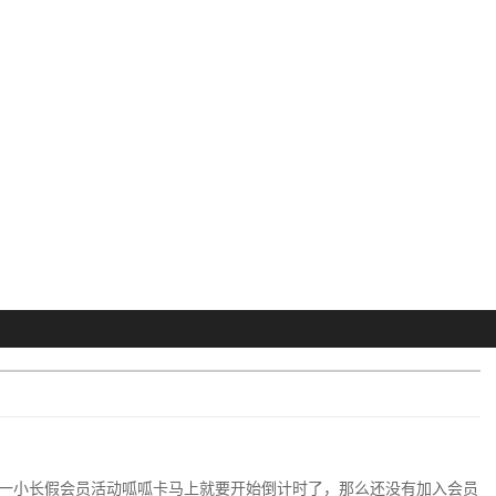
一小长假会员活动呱呱卡马上就要开始倒计时了，那么还没有加入会员