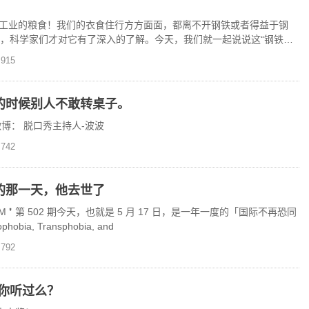
工业的粮食！我们的衣食住行方方面面，都离不开钢铁或者得益于钢
纪，科学家们才对它有了深入的了解。今天，我们就一起说说这“钢铁是
915
的时候别人不敢转桌子。
博： 脱口秀主持人-波波
742
的那一天，他去世了
❜ 第 502 期今天，也就是 5 月 17 日，是一年一度的「国际不再恐同
phobia, Transphobia, and
792
你听过么？