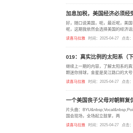
加息加税，美国经济必须经
好，随口说美国，呃，最近呢，美国
呢，这期我依然会选择美国的经济话
底层的其实都是经济问题。那社会问
读喜马拉雅
时间：2025-04-27
点击：
019：真实比例的太阳系（
继续上一期的内容，了解太阳系的真
颗迷你排球，金星是吴江路口的大号
上......放大2784万倍后，这就是
读喜马拉雅
时间：2025-04-27
点击：
一个美国丧子父母对朝鲜复
片头曲：BYU&nbsp;Vocal&nbsp;Poi
国会现场，全场起立鼓掌，两
读喜马拉雅
时间：2025-04-27
点击：