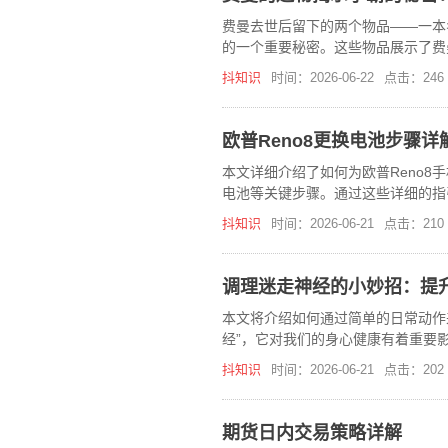
费曼去世后留下的两个物品——一本
的一个重要秘密。这些物品展示了费
断产生并记录自己的想法。本文探讨
抖知识
时间：2026-06-22
点击：246
欧普Reno8更换电池步骤详
本文详细介绍了如何为欧普Reno
电池等关键步骤。通过这些详细的指
抖知识
时间：2026-06-21
点击：210
调理迷走神经的小妙招：提
本文将介绍如何通过简单的日常动作
经”，它对我们的身心健康有着重要
来身心愉悦的感觉。
抖知识
时间：2026-06-21
点击：202
期货日内交易策略详解