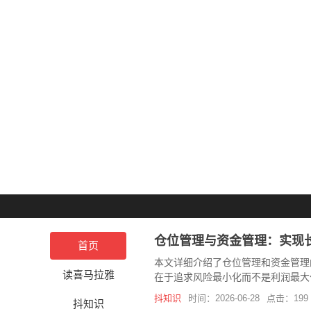
仓位管理与资金管理：实现
首页
本文详细介绍了仓位管理和资金管理
读喜马拉雅
在于追求风险最小化而不是利润最大
抖知识
时间：2026-06-28
点击：199
抖知识