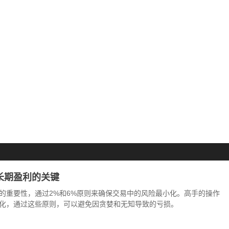
长期盈利的关键
的重要性，通过2%和6%原则来确保交易中的风险最小化。高手的操作
化，通过这些原则，可以避免因贪婪和无知导致的亏损。