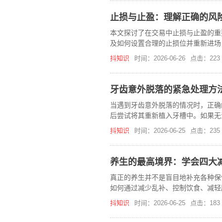
止损与止盈：理解正确的风
本文探讨了在交易中止损与止盈的重
及如何设置合理的止损位并重新进场
抖知识
时间：2026-06-26
点击：223
牙齿意外脱落的紧急处理方
当遇到牙齿意外脱落的情况时，正确
后尝试将其重新植入牙槽中。如果无
后尽快就医。
抖知识
时间：2026-06-25
点击：235
养生的最高境界：学会四大
真正的养生并不是盲目地补充各种保
如何通过减少乱补、控制饮食、减轻
抖知识
时间：2026-06-25
点击：183