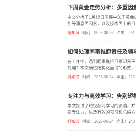
下周黄金走势分析：多重因
本文分析了1月18日周评中关于黄
加等消息面因素，以及技术面上的日
抖知识
时间：2026-06-25
点击：201
如何处理同事推卸责任及领
在工作中，遇到同事拖拉且推卸责任
处理？本文通过结构化面试的形式，
抖知识
时间：2026-06-24
点击：226
专注力与高效学习：告别短
本文探讨了短视频对学习的影响，并
强专注力，以及有效的预习和总结方
抖知识
时间：2026-06-24
点击：248