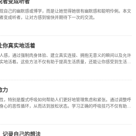
说者变成听者
现自己的幽默感或博学，而是让她觉得她很有幽默感和聪明伶俐。本文
者变成听者，让对方感到愉快并期待下一次的交流。
让你真实地活着
人感，通过强制肉身体验、建立真实连接、拥抱无意义的瞬间以及允许
实地活着。这些方法不仅有助于提高生活质量，还能让你感受到生活的
愈力
性，特别是腹式呼吸如何帮助人们更好地管理焦虑和紧张。通过调整呼
身心的恶性循环，从而达到放松状态。学习正确的呼吸技巧不仅有助于
。
：记录自己的想法