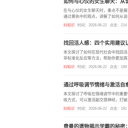
如何与心仪的女生聊天：从
在与心仪的女生聊天时，重点不是展
通过黄执中的观点，讲解了如何从说
抖知识
时间：2026-06-22
点击：214
找回活人感：四个实用建议
本文探讨了如何在现代社会中找回活
非标准化反应等方法，帮助你更加真
丰富和多样性。
抖知识
时间：2026-06-22
点击：189
通过呼吸调节情绪与激活自
本文探讨了呼吸在情绪调节中的重要
吸方式，可以激活副交感神经，打破
情绪稳定，还能增强身体的自愈能力
抖知识
时间：2026-06-22
点击：191
费曼的遗物揭示学霸的秘密