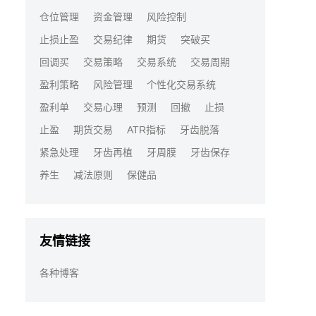
仓位管理
资金管理
风险控制
止损止盈
交易纪律
期货
突破买
回调买
交易策略
交易系统
交易周期
盈利策略
风险管理
个性化交易系统
盈利单
交易心理
预测
回撤
止损
止盈
期货交易
ATR指标
牙齿脱落
紧急处理
牙齿再植
牙周膜
牙齿保存
养生
减法原则
保健品
友情链接
各种博客