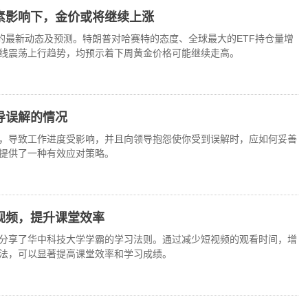
素影响下，金价或将继续上涨
金的最新动态及预测。特朗普对哈赛特的态度、全球最大的ETF持仓量增
线震荡上行趋势，均预示着下周黄金价格可能继续走高。
导误解的情况
，导致工作进度受影响，并且向领导抱怨使你受到误解时，应如何妥善
提供了一种有效应对策略。
视频，提升课堂效率
分享了华中科技大学学霸的学习法则。通过减少短视频的观看时间，增
法，可以显著提高课堂效率和学习成绩。