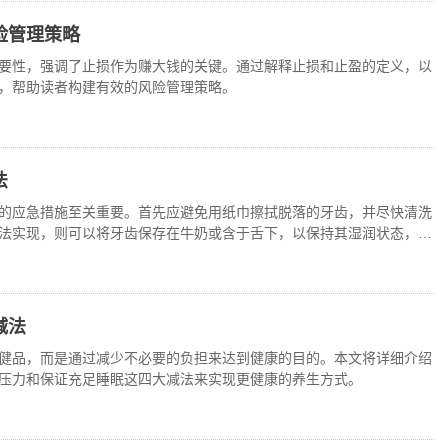
险管理策略
要性，强调了止损作为赚大钱的关键。通过解释止损和止盈的定义，以
，帮助读者构建有效的风险管理策略。
法
的应急措施至关重要。首先应避免用纸巾擦拭脱落的牙齿，并尽快清洗
法实现，则可以将牙齿保存在牛奶或含于舌下，以保持其湿润状态，随
减法
健品，而是通过减少不必要的负担来达到健康的目的。本文将详细介绍
压力和保证充足睡眠这四大减法来实现更健康的养生方式。