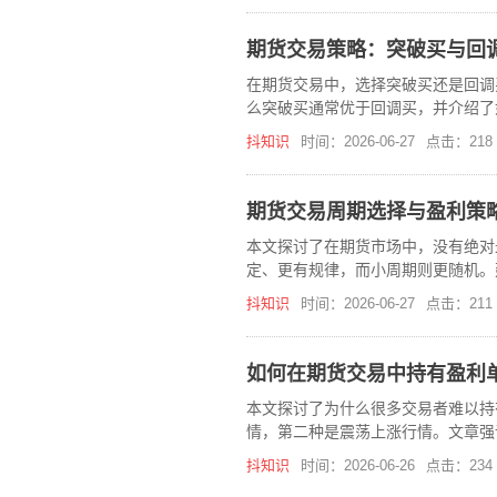
期货交易策略：突破买与回
在期货交易中，选择突破买还是回调
么突破买通常优于回调买，并介绍了
统的重要性。
抖知识
时间：2026-06-27
点击：218
期货交易周期选择与盈利策
本文探讨了在期货市场中，没有绝对
定、更有规律，而小周期则更随机。
统。
抖知识
时间：2026-06-27
点击：211
如何在期货交易中持有盈利
本文探讨了为什么很多交易者难以持
情，第二种是震荡上涨行情。文章强
抖知识
时间：2026-06-26
点击：234