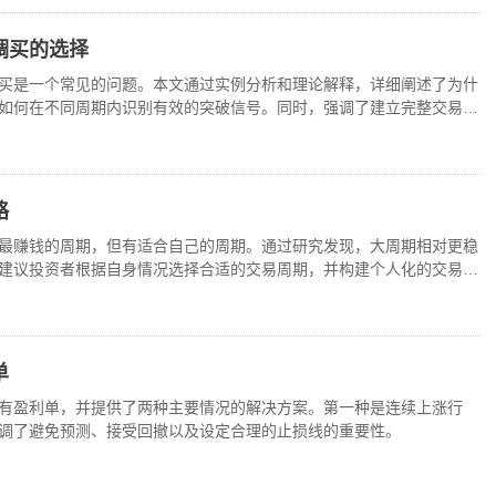
调买的选择
买是一个常见的问题。本文通过实例分析和理论解释，详细阐述了为什
如何在不同周期内识别有效的突破信号。同时，强调了建立完整交易系
略
最赚钱的周期，但有适合自己的周期。通过研究发现，大周期相对更稳
建议投资者根据自身情况选择合适的交易周期，并构建个人化的交易系
单
有盈利单，并提供了两种主要情况的解决方案。第一种是连续上涨行
调了避免预测、接受回撤以及设定合理的止损线的重要性。